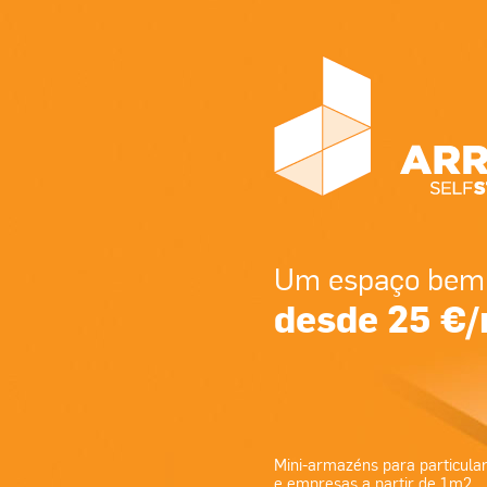
Um espaço bem 
desde 25 €
Mini-armazéns para particula
e empresas a partir de 1m2.