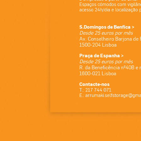
Espaços cómodos com vigilân
acesso 24h/dia e localização p
S.Domingos de Benfica >
Desde 25 euros por mês
Av. Conselheiro Barjona de 
1500-204 Lisboa
Praça de Espanha >
Desde 25 euros por mês
R. da Beneficência nº40B e 
1600-021 Lisboa
Contacte-nos
T.: 217 744 071
E.:
arrumaki.selfstorage@gma