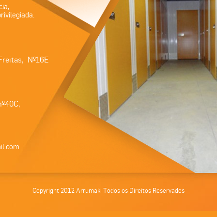
cia,
rivilegiada.
Freitas, Nº16E
nº40C,
il.com
Copyright 2012 Arrumaki Todos os Direitos Reservados